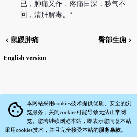
已，肿痛又作，疼痛日深，秽气不
回，清肝解毒。"
鼠蹊肿痛
臀部生痈
chevron_left
chevron_right
English version
本网站采用cookies技术提供优质、安全的浏
cookie
览服务，关闭cookies可能导致无法正常浏
览。您若继续浏览本站，即表示您同意本站
采用cookies技术，并且完全接受本站的
服务条款
。