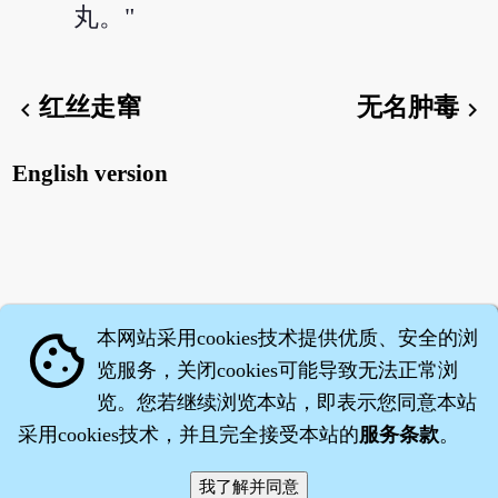
丸。"
红丝走窜
无名肿毒
chevron_left
chevron_right
English version
本网站采用cookies技术提供优质、安全的浏
cookie
览服务，关闭cookies可能导致无法正常浏
览。您若继续浏览本站，即表示您同意本站
采用cookies技术，并且完全接受本站的
服务条款
。
智橐·
医砭
·
沈药子
©2008～2026