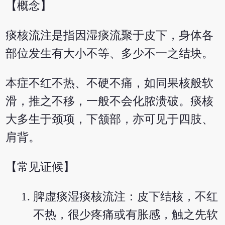
【概念】
痰核流注是指因湿痰流聚于皮下，身体各
部位发生有大小不等、多少不一之结块。
本症不红不热、不硬不痛，如同果核般软
滑，推之不移，一般不会化脓溃破。痰核
大多生于颈项，下颔部，亦可见于四肢、
肩背。
【常见证候】
脾虚痰湿痰核流注：皮下结核，不红
不热，很少疼痛或有胀感，触之先软