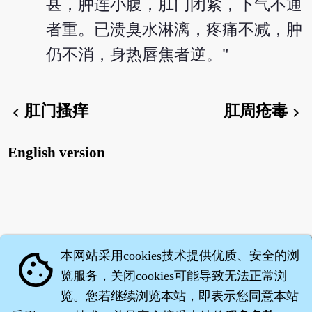
甚，肿连小腹，肛门闭紧，下气不通
者重。已溃臭水淋漓，疼痛不减，肿
仍不消，身热唇焦者逆。"
肛门搔痒
肛周疮毒
chevron_left
chevron_right
English version
本网站采用cookies技术提供优质、安全的浏
cookie
览服务，关闭cookies可能导致无法正常浏
览。您若继续浏览本站，即表示您同意本站