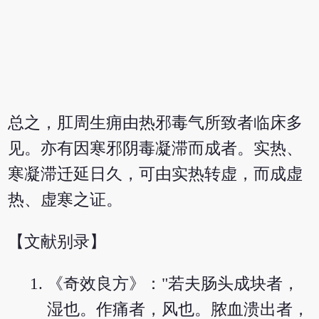
总之，肛周生痈由热邪毒气所致者临床多
见。亦有因寒邪阴毒凝滞而成者。实热、
寒凝滞迁延日久，可由实热转虚，而成虚
热、虚寒之证。
【文献别录】
《奇效良方》："若夫肠头成块者，
湿也。作痛者，风也。脓血溃出者，