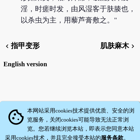
淫，时瘥时发，由风湿客于肤腠也，
以杀虫为主，用藜芦膏敷之。"
指甲变形
肌肤麻木
chevron_left
chevron_right
English version
本网站采用cookies技术提供优质、安全的浏
cookie
览服务，关闭cookies可能导致无法正常浏
览。您若继续浏览本站，即表示您同意本站
采用cookies技术，并且完全接受本站的
服务条款
。