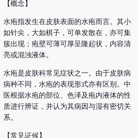
【概念】
水疱指发生在皮肤表面的水疱而言。其小
如针尖，大如棋子，可单发散在，亦可集
簇出现；疱壁可薄可厚呈隆起状，内容清
亮或混浊液体。
水疱是皮肤科常见症状之一。由于皮肤病
病种不同，水疱的表现形式亦有区别。中
医根据水疱的部位、色泽及疱内液体的性
质进行辨证，并认为其病因与湿有密切关
系。
【常见证候】