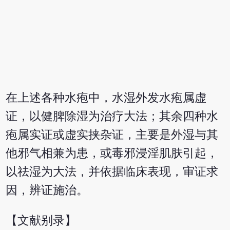
在上述各种水疱中，水湿外发水疱属虚
证，以健脾除湿为治疗大法；其余四种水
疱属实证或虚实挟杂证，主要是外湿与其
他邪气相兼为患，或毒邪浸淫肌肤引起，
以祛湿为大法，并依据临床表现，审证求
因，辨证施治。
【文献别录】