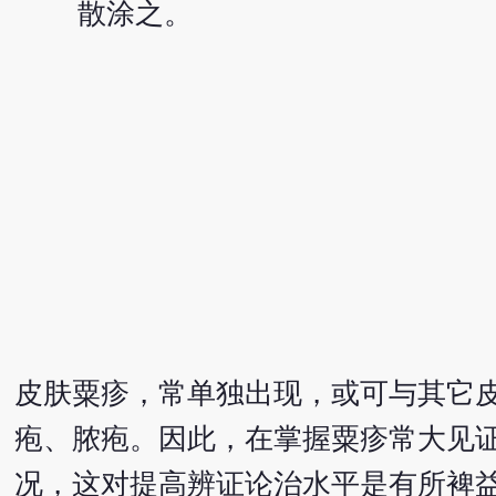
散涂之。
皮肤粟疹，常单独出现，或可与其它
疱、脓疱。因此，在掌握粟疹常大见
况，这对提高辨证论治水平是有所裨