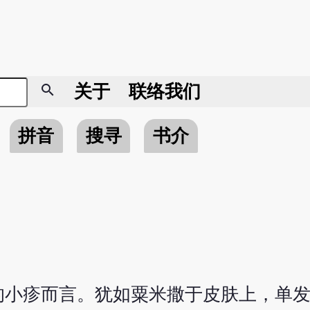
search
关于
联络我们
拼音
搜寻
书介
的小疹而言。犹如粟米撒于皮肤上，单