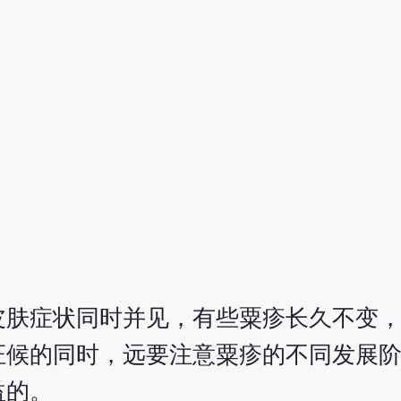
皮肤症状同时并见，有些粟疹长久不变
证候的同时，远要注意粟疹的不同发展
益的。