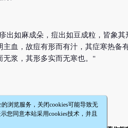
。疹出如麻成朵，痘出如豆成粒，皆象其
阴主血，故痘有形而有汁，其症寒热备
而无浆，其形多实而无寒也。"
全的浏览服务，关闭cookies可能导致无
您同意本站采用cookies技术，并且