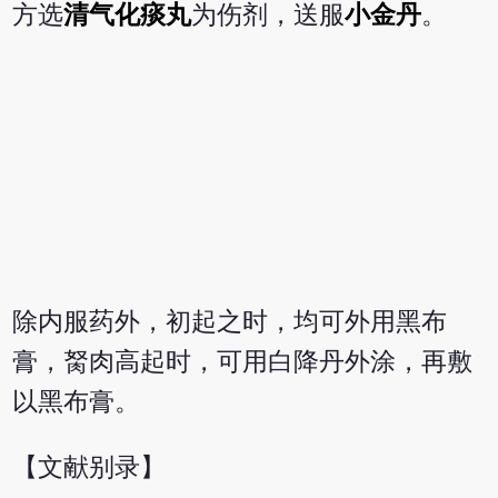
方选
清气化痰丸
为伤剂，送服
小金丹
。
除内服药外，初起之时，均可外用黑布
膏，胬肉高起时，可用白降丹外涂，再敷
以黑布膏。
【文献别录】