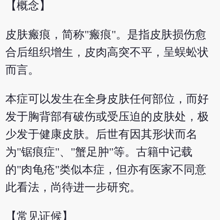
【概念】
皮肤瘢痕，简称"瘢痕"。是指皮肤损伤愈
合后组织增生，皮肉高突不平，呈蜈蚣状
而言。
本症可以发生在全身皮肤任何部位，而好
发于胸背部有破伤或受压迫的皮肤处，极
少发于健康皮肤。后世有因其形状而名
为"锯痕症"、"蟹足肿"等。古籍中记载
的"肉龟疮"类似本症，但亦有医家不同意
此看法，尚待进一步研究。
【常见证候】