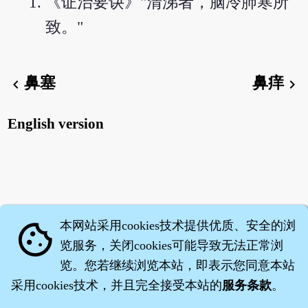
《证治要诀》"清涕者，脑冷肺寒所
致。"
鼻塞
鼻痒
chevron_left
chevron_right
English version
本网站采用cookies技术提供优质、安全的浏
cookie
览服务，关闭cookies可能导致无法正常浏
览。您若继续浏览本站，即表示您同意本站
采用cookies技术，并且完全接受本站的
服务条款
。