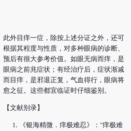
此外目痒一症，除按上述分证之外，还可
根据其程度与性质，对多种眼病的诊断、
预后有很大参考价值。如眼无病而痒，是
眼病之前兆症状；有经治疗后，症状渐减
而目痒，是邪退正复，气血得行，眼病将
愈之征。这些都宜临证时仔细鉴别。
【文献别录】
《银海精微．痒极难忍》："痒极难