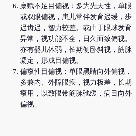
禀赋不足目偏视：多为先天性，单眼
或双眼偏视，患儿常伴发育迟缓，步
迟齿迟，智力较差。或由于眼球发育
异常，视功能不全，日久而致偏视。
亦有婴儿体弱，长期侧卧斜视，筋脉
凝定，形成目偏视。
偏癈性目偏视：单眼黑睛向外偏视，
多兼内、外障眼疾，视力极差，长期
癈用，以致眼带筋脉弛缓，病目向外
偏视。