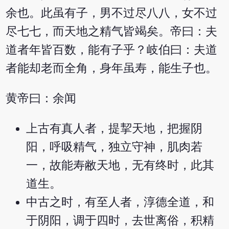
余也。此虽有子，男不过尽八八，女不过
尽七七，而天地之精气皆竭矣。帝曰：夫
道者年皆百数，能有子乎？岐伯曰：夫道
者能却老而全角，身年虽寿，能生子也。
黄帝曰：余闻
上古有真人者，提挈天地，把握阴
阳，呼吸精气，独立守神，肌肉若
一，故能寿敝天地，无有终时，此其
道生。
中古之时，有至人者，淳德全道，和
于阴阳，调于四时，去世离俗，积精