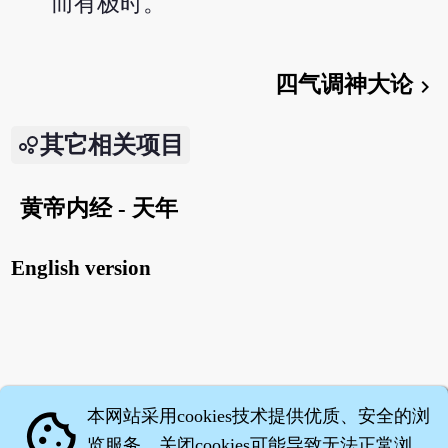
而有极时。
四气调神大论
chevron_right
其它相关项目
黄帝内经 - 天年
English version
本网站采用cookies技术提供优质、安全的浏
cookie
览服务，关闭cookies可能导致无法正常浏