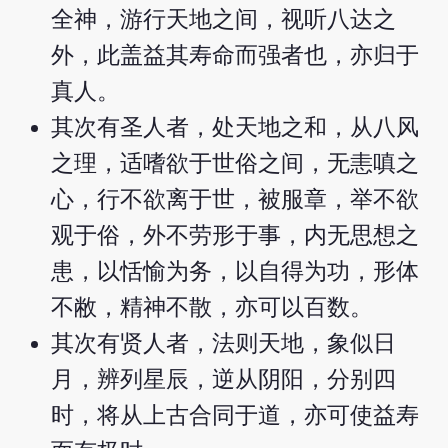
全神，游行天地之间，视听八达之
外，此盖益其寿命而强者也，亦归于
真人。
其次有圣人者，处天地之和，从八风
之理，适嗜欲于世俗之间，无恚嗔之
心，行不欲离于世，被服章，举不欲
观于俗，外不劳形于事，内无思想之
患，以恬愉为务，以自得为功，形体
不敝，精神不散，亦可以百数。
其次有贤人者，法则天地，象似日
月，辨列星辰，逆从阴阳，分别四
时，将从上古合同于道，亦可使益寿