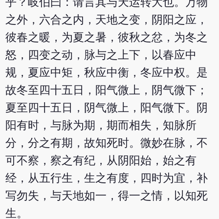
乎？岐伯曰：请言其与天运转大也。万物
之外，六合之内，天地之变，阴阳之应，
彼春之暖，为夏之暑，彼秋之忿，为冬之
怒，四变之动，脉与之上下，以春应中
规，夏应中矩，秋应中衡，冬应中权。是
故冬至四十五日，阳气微上，阴气微下；
夏至四十五日，阴气微上，阳气微下。阴
阳有时，与脉为期，期而相失，知脉所
分，分之有期，故知死时。微妙在脉，不
可不察，察之有纪，从阴阳始，始之有
经，从五行生，生之有度，四时为宜，补
写勿失，与天地如一，得一之情，以知死
生。