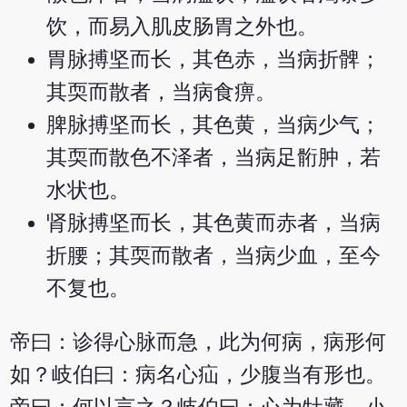
饮，而易入肌皮肠胃之外也。
胃脉搏坚而长，其色赤，当病折髀；
其耎而散者，当病食痹。
脾脉搏坚而长，其色黄，当病少气；
其耎而散色不泽者，当病足䯒肿，若
水状也。
肾脉搏坚而长，其色黄而赤者，当病
折腰；其耎而散者，当病少血，至今
不复也。
帝曰：诊得心脉而急，此为何病，病形何
如？岐伯曰：病名心疝，少腹当有形也。