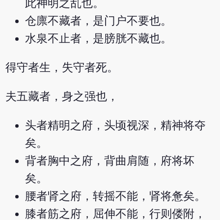
此神明之乱也。
仓廪不藏者，是门户不要也。
水泉不止者，是膀胱不藏也。
得守者生，失守者死。
夫五藏者，身之强也，
头者精明之府，头顷视深，精神将夺
矣。
背者胸中之府，背曲肩随，府将坏
矣。
腰者肾之府，转摇不能，肾将惫矣。
膝者筋之府，屈伸不能，行则偻附，