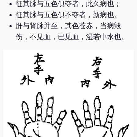
征其脉与五色俱夺者，此久病也；
征其脉与五色俱不夺者，新病也。
肝与肾脉并至，其色苍赤，当病毁
伤，不见血，已见血，湿若中水也。