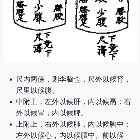
尺内两傍，则季脇也，尺外以候肾，
尺里以候腹。
中附上，左外以候肝，内以候鬲；右
外以候胃，内以候脾。
上附上，右外以候肺，内以候胸中；
左外以候心，内以候膻中。前以候