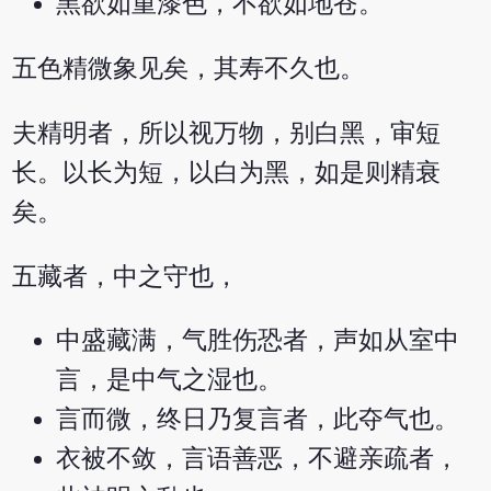
黑欲如重漆色，不欲如地苍。
五色精微象见矣，其寿不久也。
夫精明者，所以视万物，别白黑，审短
长。以长为短，以白为黑，如是则精衰
矣。
五藏者，中之守也，
中盛藏满，气胜伤恐者，声如从室中
言，是中气之湿也。
言而微，终日乃复言者，此夺气也。
衣被不敛，言语善恶，不避亲疏者，