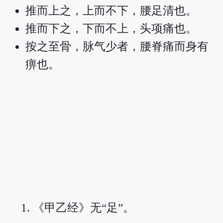
推而上之，上而不下，腰足清也。
推而下之，下而不上，头项痛也。
按之至骨，脉气少者，腰脊痛而身有
痹也。
《甲乙经》无“足”。