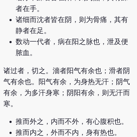
者在手。
诸细而沈者皆在阴，则为骨痛，其有
静者在足。
数动一代者，病在阳之脉也，泄及便
脓血。
诸过者，切之。濇者阳气有余也；滑者阴
气有余也。阳气有余，为身热无汗；阴气
有余，为多汗身寒；阴阳有余，则无汗而
寒。
推而外之，内而不外，有心腹积也。
推而内之，外而不内，身有热也。