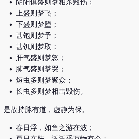
阴阳俱盛则梦相杀毁伤；
上盛则梦飞；
下盛则梦堕；
甚饱则梦予；
甚饥则梦取；
肝气盛则梦怒；
肺气盛则梦哭；
短虫多则梦聚众；
长虫多则梦相击毁伤。
是故持脉有道，虚静为保。
春日浮，如鱼之游在波；
夏日在肤，泛泛乎万物有余；