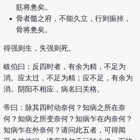
筋将惫矣。
骨者髓之府，不能久立，行则振掉，
骨将惫矣。
得强则生，失强则死。
岐伯曰：反四时者，有余为精，不足为
消。应太过，不足为精；应不足，有余为
消。阴阳不相应，病名曰关格。
帝曰：脉其四时动奈何？知病之所在奈
何？知病之所变奈何？知病乍在内奈何？
知病乍在外奈何？请问此五者，可得闻