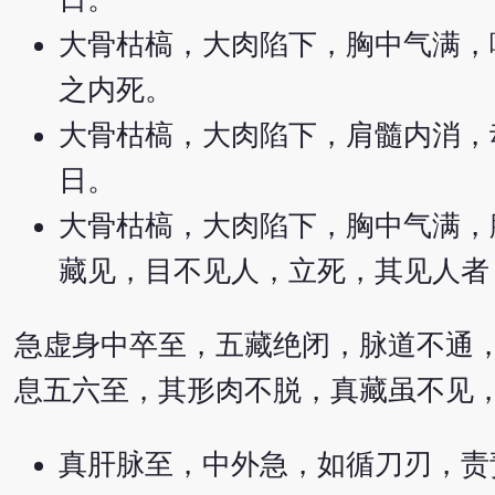
大骨枯槁，大肉陷下，胸中气满，
之内死。
大骨枯槁，大肉陷下，肩髓内消，
日。
大骨枯槁，大肉陷下，胸中气满，
藏见，目不见人，立死，其见人者
急虚身中卒至，五藏绝闭，脉道不通
息五六至，其形肉不脱，真藏虽不见
真肝脉至，中外急，如循刀刃，责