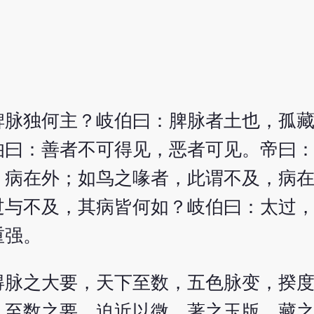
脾脉独何主？岐伯曰：脾脉者土也，孤
伯曰：善者不可得见，恶者可见。帝曰
，病在外；如鸟之喙者，此谓不及，病
过与不及，其病皆何如？岐伯曰：太过
重强。
得脉之大要，天下至数，五色脉变，揆
，至数之要，迫近以微，著之玉版，藏