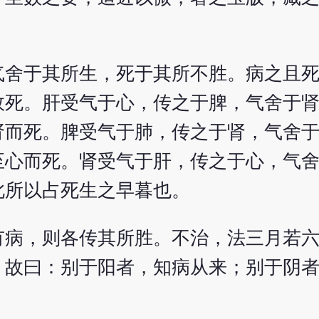
气舍于其所生，死于其所不胜。病之且
故死。肝受气于心，传之于脾，气舍于
肾而死。脾受气于肺，传之于肾，气舍
至心而死。肾受气于肝，传之于心，气
此所以占死生之早暮也。
有病，则各传其所胜。不治，法三月若
。故曰：别于阳者，知病从来；别于阴