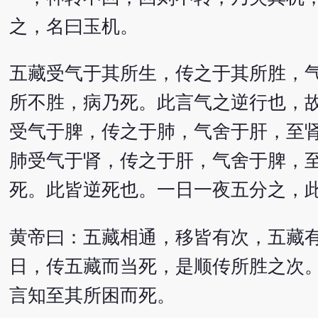
之，名曰玉机。
五藏受气于其所生，传之于其所胜，
所不胜，病乃死。此言气之逆行也，
受气于脾，传之于肺，气舍于肝，至
肺受气于肾，传之于肝，气舍于脾，
死。此皆逆死也。一日一夜五分之，
黄帝曰：五藏相通，移皆有次，五藏
日，传五藏而当死，是顺传所胜之次
言知至其所困而死。