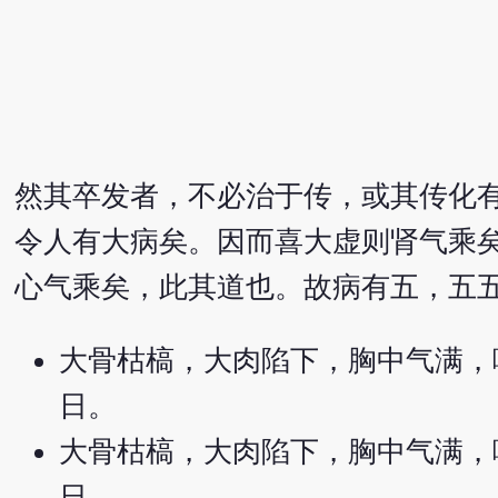
然其卒发者，不必治于传，或其传化
令人有大病矣。因而喜大虚则肾气乘
心气乘矣，此其道也。故病有五，五
大骨枯槁，大肉陷下，胸中气满，
日。
大骨枯槁，大肉陷下，胸中气满，
日。