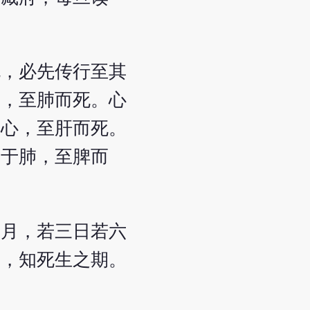
死，必先传行至其
肾，至肺而死。心
于心，至肝而死。
舍于肺，至脾而
六月，若三日若六
者，知死生之期。