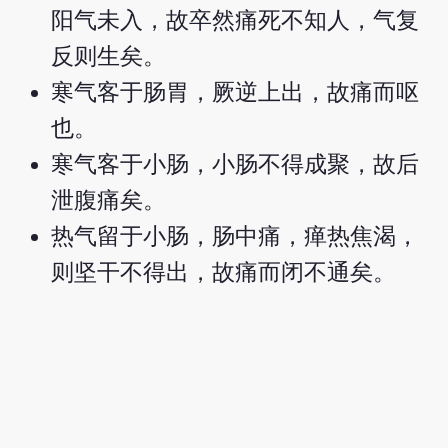
阳气未入，故卒然痛死不知人，气复
反则生矣。
寒气客于肠胃，厥逆上出，故痛而呕
也。
寒气客于小肠，小肠不得成聚，故后
泄腹痛矣。
热气留于小肠，肠中痛，瘅热焦渴，
则坚干不得出，故痛而闭不通矣。