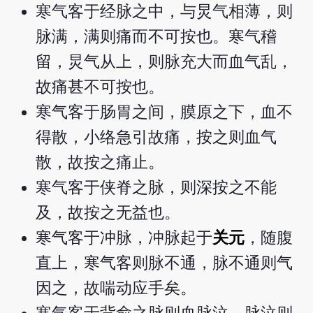
寒气客于经脉之中，与炅气相薄，则
脉满，满则痛而不可按也。寒气稽
留，炅气从上，则脉充大而血气乱，
故痛甚不可按也。
寒气客于肠胃之间，膜原之下，血不
得散，小络急引故痛，按之则血气
散，故按之痛止。
寒气客于侠脊之脉，则深按之不能
及，故按之无益也。
寒气客于冲脉，冲脉起于
关元
，随腹
直上，寒气客则脉不通，脉不通则气
因之，故喘动应手矣。