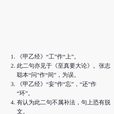
《甲乙经》“工”作“上”。
此二句亦见于《至真要大论》。张志
聪本“问”作“间”，为误。
《甲乙经》“妄”作“忘”，“还”作
“环”。
有认为此二句不属补法，句上恐有脱
文。