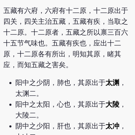
五藏有六府，六府有十二原，十二原出于
四关，四关主治五藏，五藏有疾，当取之
十二原。十二原者，五藏之所以禀三百六
十五节气味也。五藏有疾也，应出十二
原，十二原各有所出，明知其原，睹其
应，而知五藏之害矣。
阳中之少阴，肺也，其原出于
太渊
，
太渊二。
阳中之太阳，心也，其原出于
大陵
，
大陵二。
阴中之少阳，肝也，其原出于
太冲
，