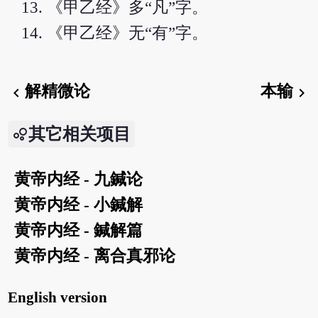
《甲乙经》多“凡”字。
《甲乙经》无“有”字。
解精微论
本输
chevron_left
chevron_right
其它相关项目
黄帝内经 - 九鍼论
黄帝内经 - 小鍼解
黄帝内经 - 鍼解篇
黄帝内经 - 离合真邪论
English version