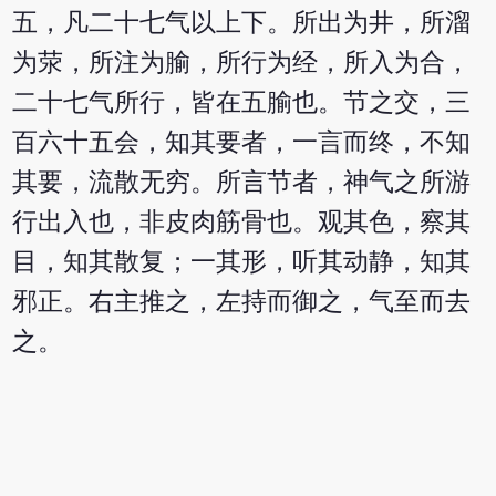
五，凡二十七气以上下。所出为井，所溜
为荥，所注为腧，所行为经，所入为合，
二十七气所行，皆在五腧也。节之交，三
百六十五会，知其要者，一言而终，不知
其要，流散无穷。所言节者，神气之所游
行出入也，非皮肉筋骨也。观其色，察其
目，知其散复；一其形，听其动静，知其
邪正。右主推之，左持而御之，气至而去
之。