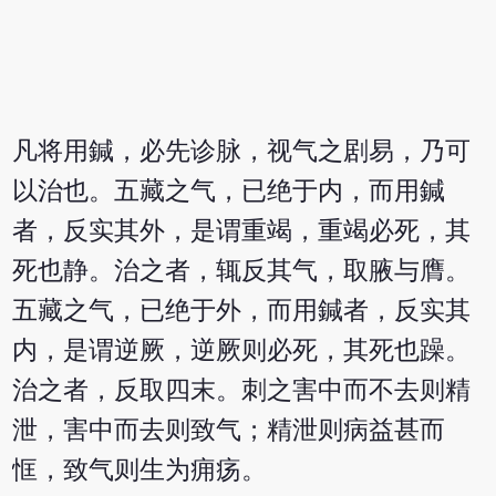
凡将用鍼，必先诊脉，视气之剧易，乃可
以治也。五藏之气，已绝于内，而用鍼
者，反实其外，是谓重竭，重竭必死，其
死也静。治之者，辄反其气，取腋与膺。
五藏之气，已绝于外，而用鍼者，反实其
内，是谓逆厥，逆厥则必死，其死也躁。
治之者，反取四末。刺之害中而不去则精
泄，害中而去则致气；精泄则病益甚而
恇，致气则生为痈疡。