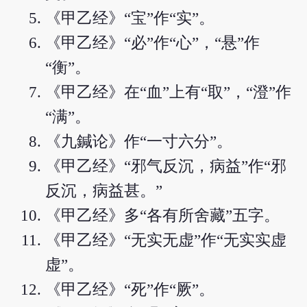
《甲乙经》“宝”作“实”。
《甲乙经》“必”作“心”，“悬”作
“衡”。
《甲乙经》在“血”上有“取”，“澄”作
“满”。
《九鍼论》作“一寸六分”。
《甲乙经》“邪气反沉，病益”作“邪
反沉，病益甚。”
《甲乙经》多“各有所舍藏”五字。
《甲乙经》“无实无虚”作“无实实虚
虚”。
《甲乙经》“死”作“厥”。