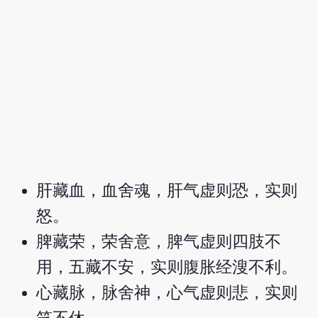
肝藏血，血舍魂，肝气虚则恐，实则
怒。
脾藏荣，荣舍意，脾气虚则四肢不
用，五藏不安，实则腹胀经溲不利。
心藏脉，脉舍神，心气虚则悲，实则