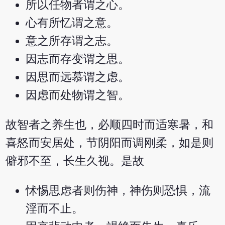
所以任物者谓之心。
心有所忆谓之意。
意之所存谓之志。
因志而存变谓之思。
因思而远慕谓之虑。
因虑而处物谓之智。
故智者之养生也，必顺四时而适寒暑，和
喜怒而安居处，节阴阳而调刚柔，如是则
僻邪不至，长生久视。是故
怵惕思虑者则伤神，神伤则恐惧，流
淫而不止。