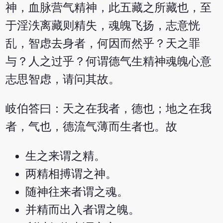
神，血脉营气精神，此五藏之所藏也，至
于淫泆离藏则精失，魂魄飞扬，志意恍
乱，智虑去身者，何因而然乎？天之罪
与？人之过乎？何谓德气生精神魂魄心意
志思智虑，请问其故。
岐伯答曰：天之在我者，德也；地之在我
者，气也，德流气薄而生者也。故
生之来谓之精。
两精相搏谓之神。
随神往来者谓之魂。
并精而出入者谓之魄。