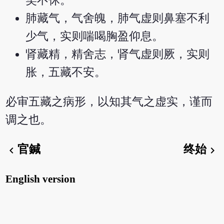
笑不休。
肺藏气，气舍魄，肺气虚则鼻塞不利
少气，实则喘喝胸盈仰息。
肾藏精，精舍志，肾气虚则厥，实则
胀，五藏不安。
必审五藏之病形，以知其气之虚实，谨而
调之也。
官鍼
终始
chevron_left
chevron_right
English version