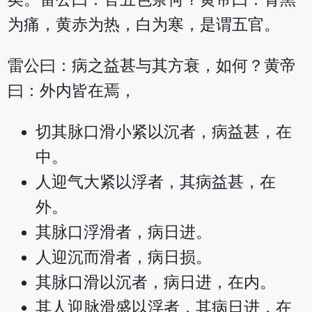
为痛，黄赤为热，白为寒，是谓五官。
雷公曰：病之益甚与其方衰，如何？黄帝
曰：外内皆在焉，
切其脉口滑小紧以沉者，病益甚，在
中。
人迎气大紧以浮者，其病益甚，在
外。
其脉口浮滑者，病日进。
人迎沉而滑者，病日损。
其脉口滑以沉者，病日进，在内。
其人迎脉滑盛以浮者，其病日进，在