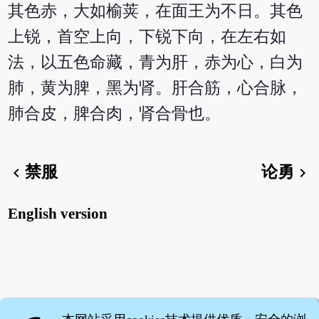
其色赤，大如榆荚，在面王为不日。其色
上锐，首空上向，下锐下向，在左右如
法，以五色命藏，青为肝，赤为心，白为
肺，黄为脾，黑为肾。肝合筋，心合脉，
肺合皮，脾合肉，肾合骨也。
禁服
论勇
chevron_left
chevron_right
English version