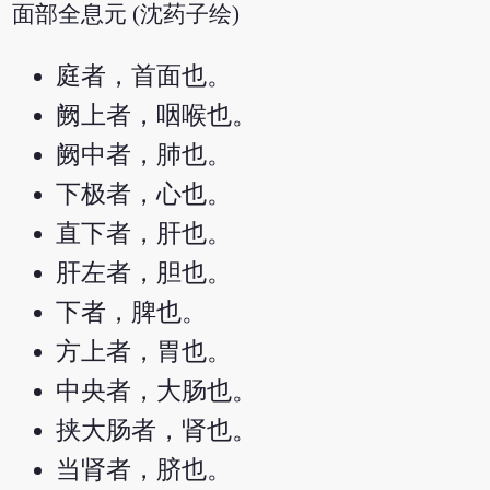
面部全息元 (沈药子绘)
庭者，首面也。
阙上者，咽喉也。
阙中者，肺也。
下极者，心也。
直下者，肝也。
肝左者，胆也。
下者，脾也。
方上者，胃也。
中央者，大肠也。
挟大肠者，肾也。
当肾者，脐也。