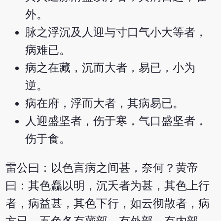
外。
脉之浮沉及人迎与寸口气小大等者，
病难已。
病之在藏，沉而大者，易已，小为
逆。
病在府，浮而大者，其病易已。
人迎盛坚者，伤于寒，气口盛坚者，
伤于食。
雷公曰：以色言病之间甚，奈何？黄帝
曰：其色麤以明，沉夭者为甚，其色上行
者，病益甚，其色下行，如云彻散者，病