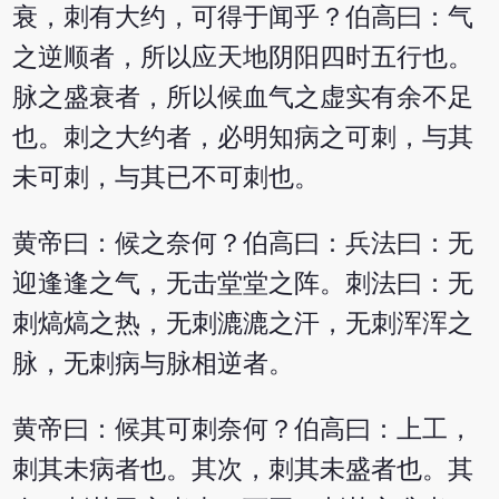
衰，刺有大约，可得于闻乎？伯高曰：气
之逆顺者，所以应天地阴阳四时五行也。
脉之盛衰者，所以候血气之虚实有余不足
也。刺之大约者，必明知病之可刺，与其
未可刺，与其已不可刺也。
黄帝曰：候之奈何？伯高曰：兵法曰：无
迎逢逢之气，无击堂堂之阵。刺法曰：无
刺熇熇之热，无刺漉漉之汗，无刺浑浑之
脉，无刺病与脉相逆者。
黄帝曰：候其可刺奈何？伯高曰：上工，
刺其未病者也。其次，刺其未盛者也。其