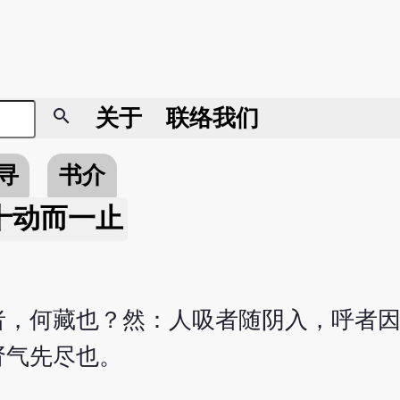
search
关于
联络我们
寻
书介
十动而一止
者，何藏也？然：人吸者随阴入，呼者
肾气先尽也。