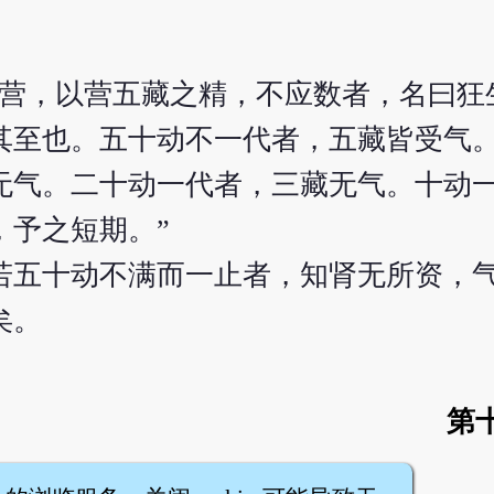
十营，以营五藏之精，不应数者，名曰狂
其至也。五十动不一代者，五藏皆受气
无气。二十动一代者，三藏无气。十动
，予之短期。”
若五十动不满而一止者，知肾无所资，
矣。
第