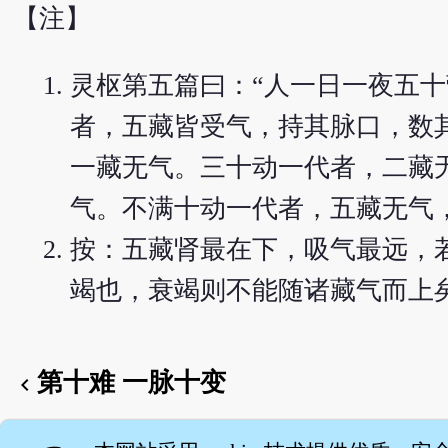
【注】
灵枢第五篇曰：“人一日一夜五
者，五藏皆受气，持其脉口，数
一藏无气。三十动一代者，二藏
气。不满十动一代者，五藏无气
按：五藏肾最在下，吸气最远，
竭也，衰竭则不能随诸藏气而上
第十难 一脉十变
chevron_left