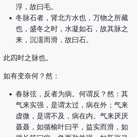
浮，故曰毛。
冬脉石者，肾北方水也，万物之所藏
也，盛冬之时，水凝如石，故其脉之
来，沉濡而滑，故曰石。
此四时之脉也。
如有变奈何？然：
春脉弦，反者为病。何谓反？然：其
气来实强，是谓太过，病在外；气来
虚微，是谓不及，病在内。气来厌厌
聂聂，如循榆叶曰平，益实而滑，如