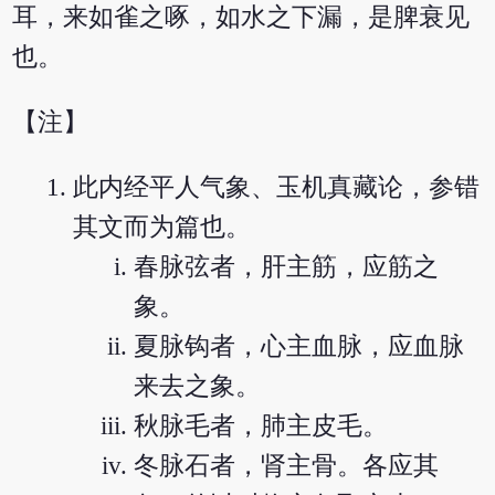
耳，来如雀之啄，如水之下漏，是脾衰见
也。
【注】
此内经平人气象、玉机真藏论，参错
其文而为篇也。
春脉弦者，肝主筋，应筋之
象。
夏脉钩者，心主血脉，应血脉
来去之象。
秋脉毛者，肺主皮毛。
冬脉石者，肾主骨。各应其