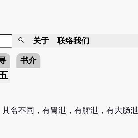
search
关于
联络我们
寻
书介
五
，其名不同，有胃泄，有脾泄，有大肠