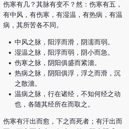
伤寒有几？其脉有变不？然：伤寒有五，
有中风，有伤寒，有湿温，有热病，有温
病，其所苦各不同。
中风之脉，阳浮而滑，阴濡而弱。
湿温之脉，阳浮而弱，阴小而急。
伤寒之脉，阴阳俱盛而紧濇。
热病之脉，阴阳俱浮，浮之而滑，沉
之散濇。
温病之脉，行在诸经，不知何经之动
也，各随其经所在而取之。
伤寒有汗出而愈，下之而死者；有汗出而