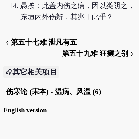
愚按：此盖内伤之病，因以类阴之，
东垣内外伤辨，其兆于此乎？
第五十七难 泄凡有五
chevron_left
第五十九难 狂癫之别
chevron_right
其它相关项目
伤寒论 (宋本) - 温病、风温 (6)
English version