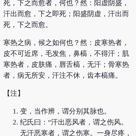
死，下之而愈者，何也？然：阳虚阴盛，
汗出而愈，下之即死；阳盛阴虚，汗出而
死，下之而愈。
寒热之病，候之如何也？然：皮寒热者，
皮不可近席，毛发焦，鼻槁，不得汗；肌
寒热者，皮肤痛，唇舌槁，无汗；骨寒热
者，病无所安，汗注不休，齿本槁痛。
【注】
变，当作辨，谓分别其脉也。
纪氏曰：“汗出恶风者，谓之伤风。
无汗恶寒者，谓之伤寒。一身尽疼，