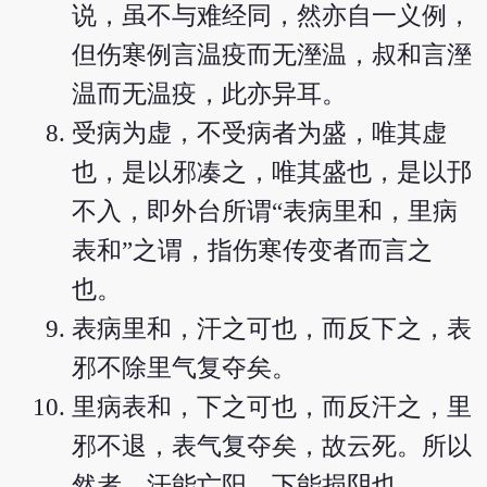
说，虽不与难经同，然亦自一义例，
但伤寒例言温疫而无溼温，叔和言溼
温而无温疫，此亦异耳。
受病为虚，不受病者为盛，唯其虚
也，是以邪凑之，唯其盛也，是以邘
不入，即外台所谓“表病里和，里病
表和”之谓，指伤寒传变者而言之
也。
表病里和，汗之可也，而反下之，表
邪不除里气复夺矣。
里病表和，下之可也，而反汗之，里
邪不退，表气复夺矣，故云死。所以
然者，汗能亡阳，下能损阴也。