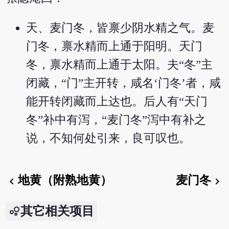
天、麦门冬，皆禀少阴水精之气。麦
门冬，禀水精而上通于阳明。天门
冬，禀水精而上通于太阳。夫“冬”主
闭藏，“门”主开转，咸名‘门冬’者，咸
能开转闭藏而上达也。后人有“天门
冬”补中有泻，“麦门冬”泻中有补之
说，不知何处引来，良可叹也。
地黄（附熟地黄）
麦门冬
chevron_left
chevron_right
其它相关项目