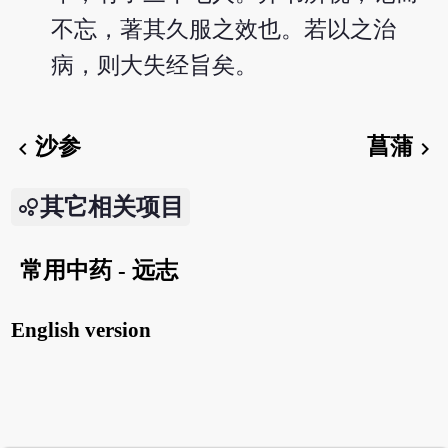
不忘，著其久服之效也。若以之治
病，则大失经旨矣。
沙参
菖蒲
chevron_left
chevron_right
其它相关项目
常用中药 - 远志
English version