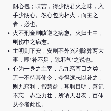
阴心包；味苦，得少阴君火之味，入
手少阴心。然心包为相火，而主之
者，必也。
火不刑金则咳逆之病愈。火归土中，
则伤中之病愈。
主明则下安，安则不外兴利除弊两大
事，即‘补不足，除邪气’之说也。
心为一身之主宰，凡九窍耳目之类，
无一不待其使令，今得远志以补之，
则九窍利，智慧益，耳聪目明，善记
不忘，志强力壮，所谓天君泰，百体
从令者此也。