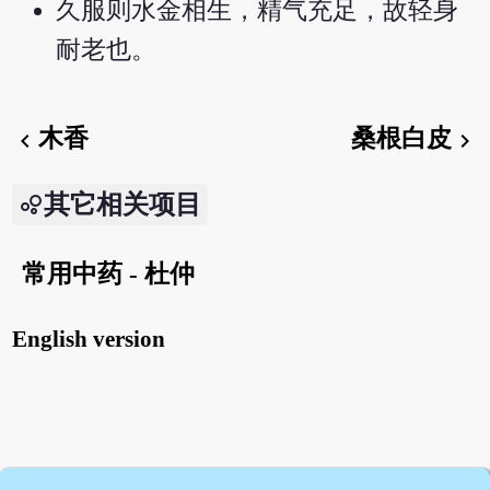
久服则水金相生，精气充足，故轻身
耐老也。
木香
桑根白皮
chevron_left
chevron_right
其它相关项目
常用中药 - 杜仲
English version