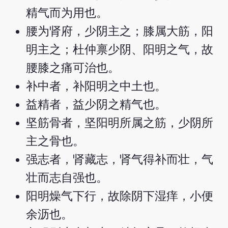
精气而为用也。
腰为肾府，少阴主之；膝属大筋，阳
明主之；杜仲禀少阴、阳明之气，故
腰膝之痛可治也。
补中者，补阳明之中土也。
益精者，益少阴之精气也。
坚筋骨者，坚阳明所属之筋，少阴所
主之骨也。
强志者，肾藏志，肾气得补而壮，气
壮而志自强也。
阳明燥气下行，故除阴下湿痒，小便
余沥也。