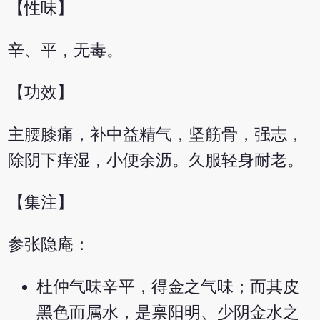
【性味】
辛、平，无毒。
【功效】
主腰膝痛，补中益精气，坚筋骨，强志，
除阴下痒湿，小便余沥。久服轻身耐老。
【集注】
参张隐庵：
杜仲气味辛平，得金之气味；而其皮
黑色而属水，是禀阳明、少阴金水之