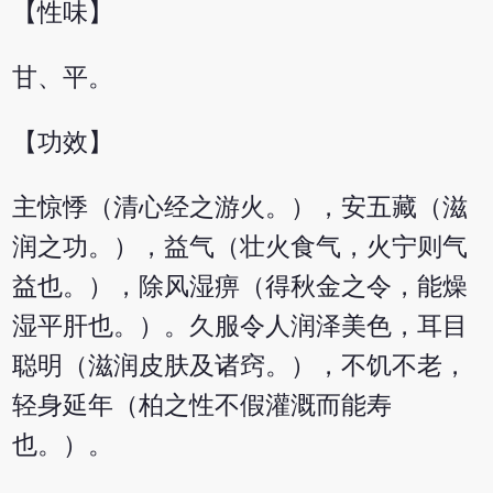
【性味】
甘、平。
【功效】
主惊悸（清心经之游火。），安五藏（滋
润之功。），益气（壮火食气，火宁则气
益也。），除风湿痹（得秋金之令，能燥
湿平肝也。）。久服令人润泽美色，耳目
聪明（滋润皮肤及诸窍。），不饥不老，
轻身延年（柏之性不假灌溉而能寿
也。）。