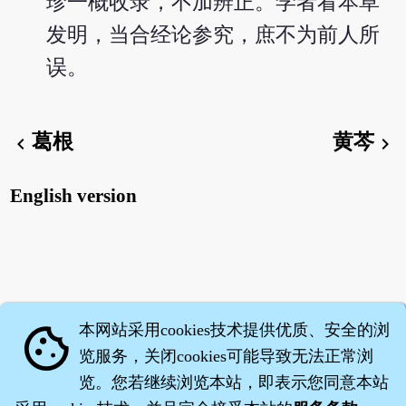
珍一概收录，不加辨正。学者看本草
发明，当合经论参究，庶不为前人所
误。
葛根
黄芩
chevron_left
chevron_right
English version
本网站采用cookies技术提供优质、安全的浏
cookie
览服务，关闭cookies可能导致无法正常浏
览。您若继续浏览本站，即表示您同意本站