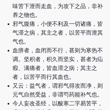
味苦下泄而走血，为攻下之品，非补
养之物也。
邪气腹痛，小便不利及一切诸痛，皆
气滞之病，其主之者，以苦平而泄其
气也。
血痹者，血闭而不行，甚则为寒热不
调。坚积者，积久而坚实，甚者为疝
瘕、满痛者，皆血滞之病；其主之
者，以苦平而行其血也。
又云：益气者，谓邪气得攻而净，则
元气自然受益，非谓芍药能补气也。
今人妄改圣经，以酸寒二字易苦平，