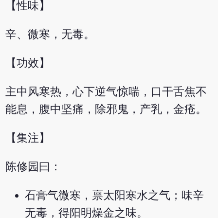
【性味】
辛、微寒，无毒。
【功效】
主中风寒热，心下逆气惊喘，口干舌焦不
能息，腹中坚痛，除邪鬼，产乳，金疮。
【集注】
陈修园曰：
石膏气微寒，禀太阳寒水之气；味辛
无毒，得阳明燥金之味。