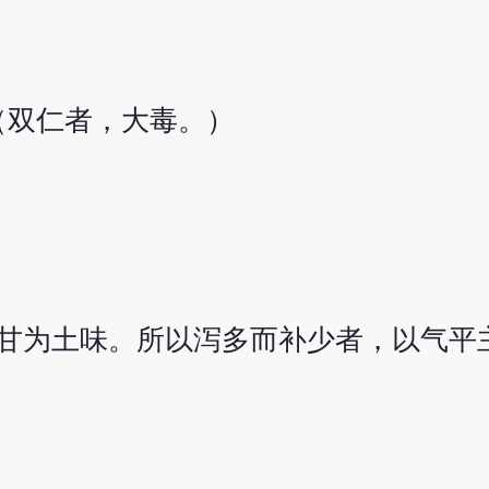
（双仁者，大毒。）
甘为土味。所以泻多而补少者，以气平