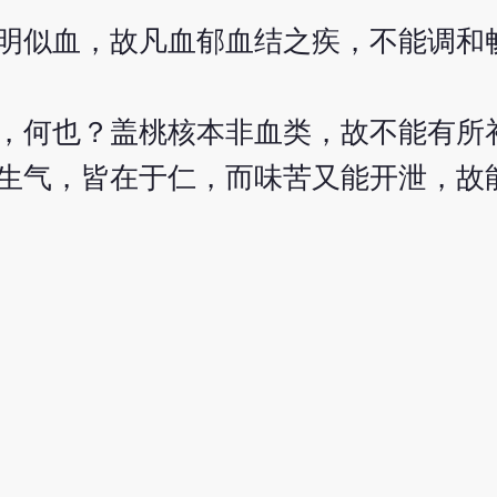
明似血，故凡血郁血结之疾，不能调和
，何也？盖桃核本非血类，故不能有所
生气，皆在于仁，而味苦又能开泄，故