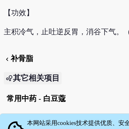
【功效】
主积冷气，止吐逆反胃，消谷下气。
补骨脂
chevron_left
其它相关项目
常用中药 - 白豆蔻
English version
本网站采用cookies技术提供优质、安