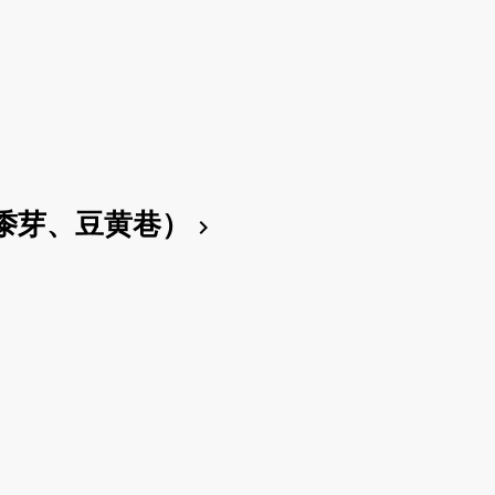
黍芽、豆黄巷）
chevron_right