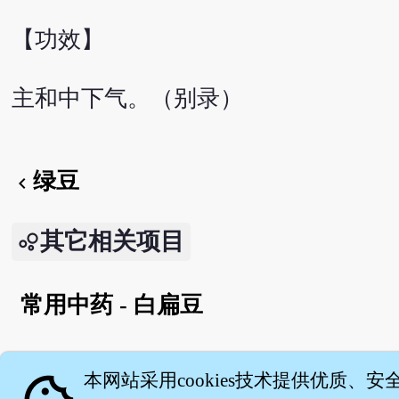
【功效】
主和中下气。（别录）
绿豆
chevron_left
其它相关项目
常用中药 - 白扁豆
English version
本网站采用cookies技术提供优质、安