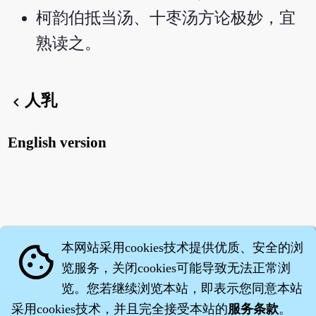
柯韵伯抵当汤、十枣汤方论极妙，宜
熟读之。
人乳
chevron_left
English version
本网站采用cookies技术提供优质、安全的浏
cookie
览服务，关闭cookies可能导致无法正常浏
览。您若继续浏览本站，即表示您同意本站
采用cookies技术，并且完全接受本站的
服务条款
。