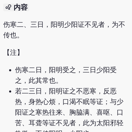
bubble_chart
内容
伤寒二、三日，阳明少阳证不见者，为不
传也。
【注】
伤寒二日，阳明受之，三日少阳受
之，此其常也。
若二三日，阳明证之不恶寒，反恶
热，身热心烦，口渴不眠等证；与少
阳证之寒热往来、胸脇满、喜呕、口
苦、耳聋等证不见者，此为太阳邪轻