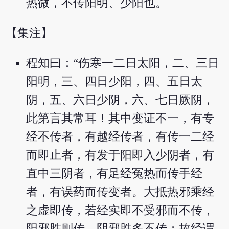
热微，不传阳明、少阳也。
【集注】
程知曰：“伤寒一二日太阳，二、三日
阳明，三、四日少阳，四、五日太
阴，五、六日少阴，六、七日厥阴，
此第言其常耳！其中变证不一，有专
经不传者，有越经传者，有传一二经
而即止者，有发于阳即入少阴者，有
直中三阴者，有足经冤热而传手经
者，有误药而传变者。大抵热邪乘经
之虚即传，若经实即不受邪而不传，
阳邪胜则传，阴邪胜多不传；故经谓