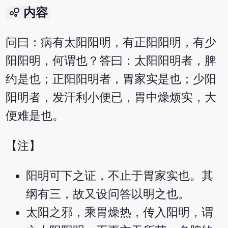
bubble_chart
内容
问曰：病有太阳阳明，有正阳阳明，有少
阳阳明，何谓也？答曰：太阳阳明者，脾
约是也；正阳阳明者，胃家实是也；少阳
阳明者，发汗利小便已，胃中燥烦实，大
便难是也。
【注】
阳明可下之证，不止于胃家实也。其
纲有三，故又设问答以明之也。
太阳之邪，乘胃燥热，传入阳明，谓