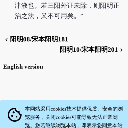
津液也。若三阳外证未除，则阳明正
治之法，又不可用矣。”
阳明08/宋本阳明181
chevron_left
阳明10/宋本阳明201
chevron_right
English version
本网站采用cookies技术提供优质、安全的浏
cookie
览服务，关闭cookies可能导致无法正常浏
览。您若继续浏览本站，即表示您同意本站