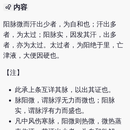
bubble_chart
内容
阳脉微而汗出少者，为自和也；汗出多
者，为太过；阳脉实，因发其汗，出多
者，亦为太过。太过者，为阳绝于里，亡
津液，大便因硬也。
【注】
此承上条互详其脉，以出其证也。
脉阳微，谓脉浮无力而微也；阳脉
实，谓脉浮有力而盛也。
凡中风伤寒脉，阳微则热微，微热蒸