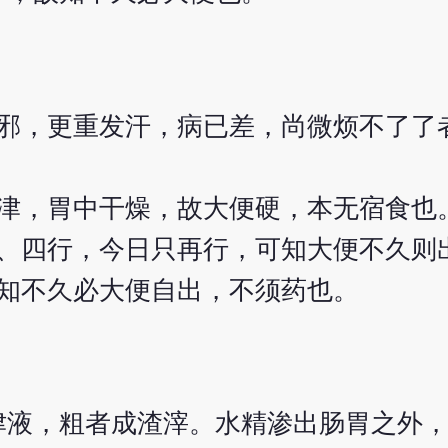
邪，更重发汗，病已差，尚微烦不了了
津，胃中干燥，故大便硬，本无宿食也
、四行，今日只再行，可知大便不久则
知不久必大便自出，不须药也。
津液，粗者成渣滓。水精渗出肠胃之外