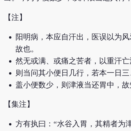
【注】
阳明病，本应自汗出，医误以为风
故也。
然无或满、或痛之苦者，以重汗亡
则当问其小便日几行，若本一日三
盖小便数少，则津液当还胃中，故
【集注】
方有执曰：“水谷入胃，其精者为