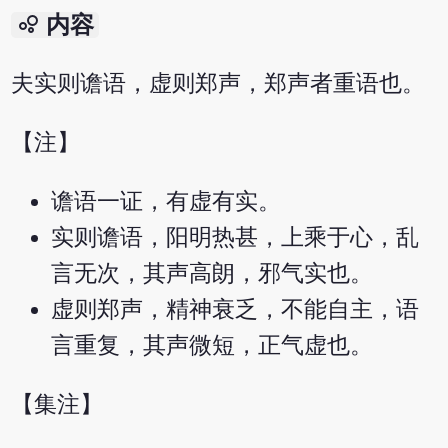
bubble_chart
内容
夫实则谵语，虚则郑声，郑声者重语也。
【注】
谵语一证，有虚有实。
实则谵语，阳明热甚，上乘于心，乱
言无次，其声高朗，邪气实也。
虚则郑声，精神衰乏，不能自主，语
言重复，其声微短，正气虚也。
【集注】