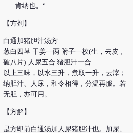
肯纳也。”
【方剂】
白通加猪胆汁汤方
葱白四茎 干姜一两 附子一枚(生，去皮，
破八片) 人尿五合 猪胆汁一合
以上三味，以水三升，煮取一升，去滓；
纳胆汁、人尿，和令相得，分温再服。若
无胆，亦可用。
【方解】
是方即前白通汤加人尿猪胆汁也。加尿、