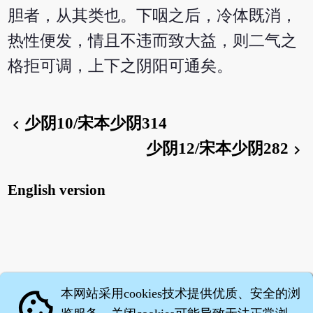
胆者，从其类也。下咽之后，冷体既消，
热性便发，情且不违而致大益，则二气之
格拒可调，上下之阴阳可通矣。
少阴10/宋本少阴314
chevron_left
少阴12/宋本少阴282
chevron_right
English version
本网站采用cookies技术提供优质、安全的浏
cookie