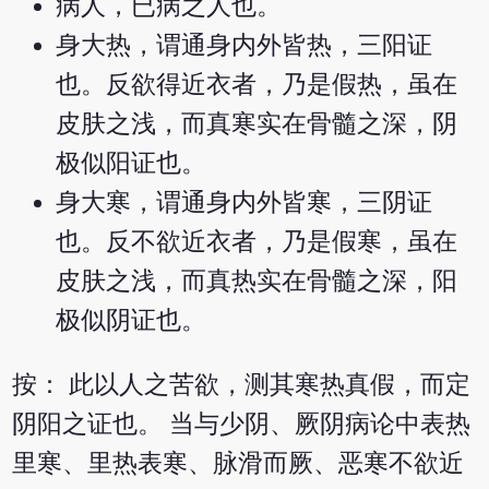
病人，已病之人也。
身大热，谓通身内外皆热，三阳证
也。反欲得近衣者，乃是假热，虽在
皮肤之浅，而真寒实在骨髓之深，阴
极似阳证也。
身大寒，谓通身内外皆寒，三阴证
也。反不欲近衣者，乃是假寒，虽在
皮肤之浅，而真热实在骨髓之深，阳
极似阴证也。
按： 此以人之苦欲，测其寒热真假，而定
阴阳之证也。 当与少阴、厥阴病论中表热
里寒、里热表寒、脉滑而厥、恶寒不欲近