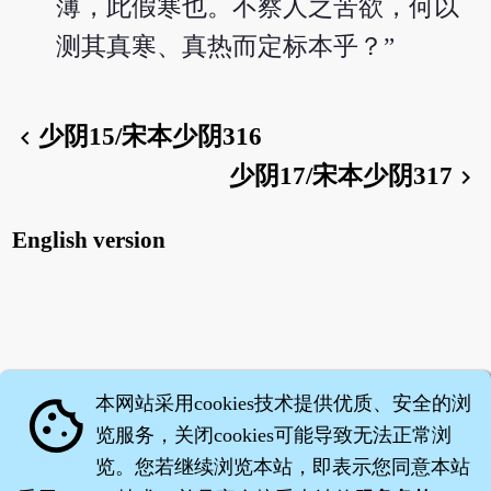
薄，此假寒也。不察人之苦欲，何以
测其真寒、真热而定标本乎？”
少阴15/宋本少阴316
chevron_left
少阴17/宋本少阴317
chevron_right
English version
本网站采用cookies技术提供优质、安全的浏
cookie
览服务，关闭cookies可能导致无法正常浏
览。您若继续浏览本站，即表示您同意本站