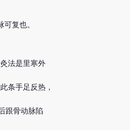
脉可复也。
用灸法是里寒外
。此条手足反热，
踝后跟骨动脉陷