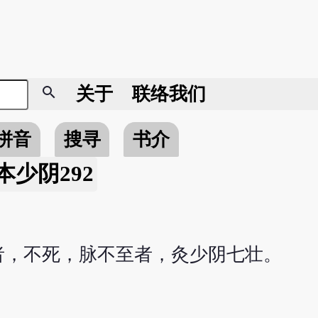
search
关于
联络我们
拼音
搜寻
书介
本少阴292
者，不死，脉不至者，灸少阴七壮。