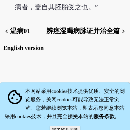
病者，盖自其胚胎受之也。”
温病01
辨痉湿暍病脉证并治全篇
chevron_left
chevron_right
English version
本网站采用cookies技术提供优质、安全的浏
cookie
览服务，关闭cookies可能导致无法正常浏
览。您若继续浏览本站，即表示您同意本站
采用cookies技术，并且完全接受本站的
服务条款
。