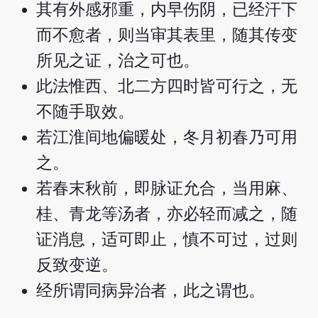
其有外感邪重，内早伤阴，已经汗下
而不愈者，则当审其表里，随其传变
所见之证，治之可也。
此法惟西、北二方四时皆可行之，无
不随手取效。
若江淮间地偏暖处，冬月初春乃可用
之。
若春末秋前，即脉证允合，当用麻、
桂、青龙等汤者，亦必轻而减之，随
证消息，适可即止，慎不可过，过则
反致变逆。
经所谓同病异治者，此之谓也。