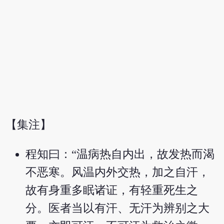
【集注】
程知曰：“温病热自内出，故发热而渴
不恶寒。风温内外交热，加之自汗，
故有身重多眠诸证，有轻重死生之
分。医者当以有汗、无汗为辨别之大