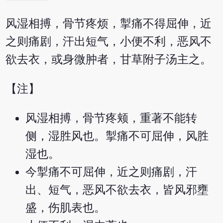
风湿相搏，骨节疼烦，掣痛不得屈伸，近
之则痛剧，汗出短气，小便不利，恶风不
欲去衣，或身微肿者，甘草附子汤主之。
【注】
风湿相搏，骨节疼颊，重著不能转
侧，湿胜风也。掣痛不可屈伸，风胜
湿也。
今掣痛不可屈伸，近之则痛剧，汗
出、短气，恶风不欲去衣，皆风邪壅
盛，伤肌表也。