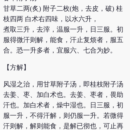
甘草二两(炙) 附子二枚(炮，去皮，破) 桂
枝四两 白术右四味，以水六升，
煮取三升，去滓，温服一升，日三服。初
服得微汗则解，能食，汗止复烦者，服五
合。恐一升多者，宜服六、七合为妙。
【方解】
风湿之治，用甘草附子汤，即桂枝附子汤
去姜、枣、加白术也。去姜、枣者，畏助
汗也。加白术者，燥中湿也。日三服，初
服一升，不得汗解，则仍服一升。若微得
汗则解，解则能食，是解已彻也，可止再