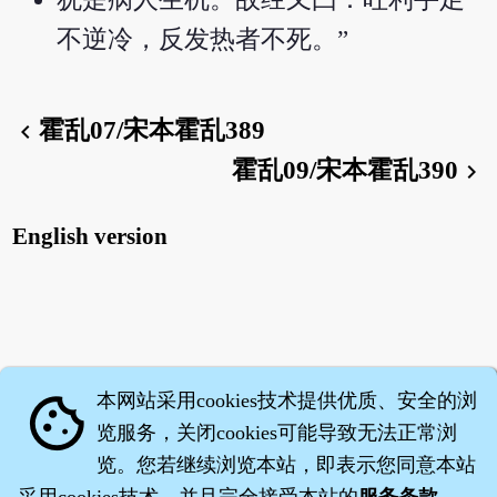
不逆冷，反发热者不死。”
霍乱07/宋本霍乱389
chevron_left
霍乱09/宋本霍乱390
chevron_right
English version
本网站采用cookies技术提供优质、安全的浏
cookie
览服务，关闭cookies可能导致无法正常浏
览。您若继续浏览本站，即表示您同意本站
采用cookies技术，并且完全接受本站的
服务条款
。