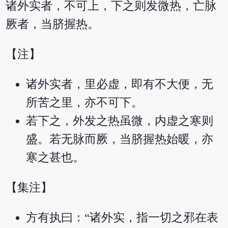
诸外实者，不可上，下之则发微热，亡脉
厥者，当脐握热。
【注】
诸外实者，里必虚，即有不大便，无
所苦之里，亦不可下。
若下之，外发之热虽微，内虚之寒则
盛。若无脉而厥，当脐握热始暖，亦
寒之甚也。
【集注】
方有执曰：“诸外实，指一切之邪在表