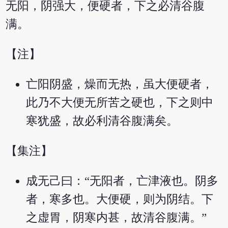
无阳，阴强大，便硬者，下之必清谷腹
满。
【注】
亡阳阴盛，燥而无热，虽大便硬者，
此乃不大便无所苦之硬也，下之则中
寒犹盛，故必利清谷腹满矣。
【集注】
成无己曰：“无阳者，亡津液也。阴多
者，寒多也。大便硬，则为阴结。下
之虚胃，阴寒内甚，故清谷腹满。”