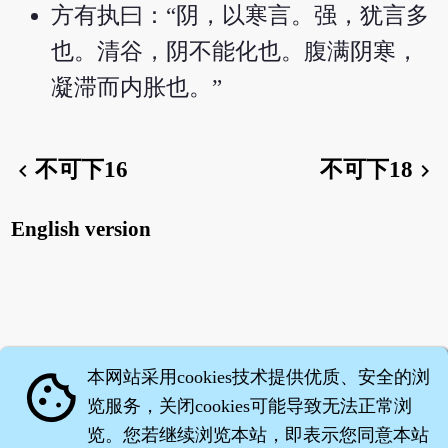
方有执曰：“阴，以寒言。强，犹言多
也。清谷，阴不能化也。腹满阴寒，
凝滞而内胀也。”
不可下16
不可下18
chevron_left
chevron_right
English version
本网站采用cookies技术提供优质、安全的浏
cookie
览服务，关闭cookies可能导致无法正常浏
览。您若继续浏览本站，即表示您同意本站