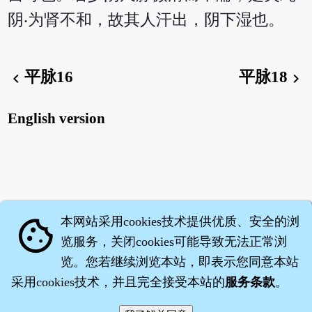
阴‧为肾不和，故其人汗出，阴下湿也。
平脉16
平脉18
chevron_left
chevron_right
English version
本网站采用cookies技术提供优质、安全的浏
cookie
览服务，关闭cookies可能导致无法正常浏
览。您若继续浏览本站，即表示您同意本站
采用cookies技术，并且完全接受本站的
服务条款
。