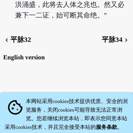
洪涌盛，此将去人体之兆也。然又必
兼下一二证，始可断其命绝。”
平脉32
平脉34
chevron_left
chevron_right
English version
本网站采用cookies技术提供优质、安全的浏
cookie
览服务，关闭cookies可能导致无法正常浏
览。您若继续浏览本站，即表示您同意本站
采用cookies技术，并且完全接受本站的
服务条款
。