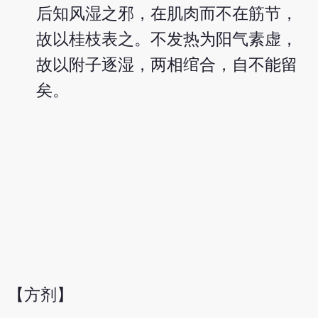
后知风湿之邪，在肌肉而不在筋节，
故以桂枝表之。不发热为阳气素虚，
故以附子逐湿，两相绾合，自不能留
矣。
【方剂】