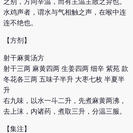
之别，方同辛温，而有主温主散之异也。
水鸡声者，谓水与气相触之声，在喉中连
连不绝也。
【方剂】
射干麻黄汤方
射干三两 麻黄四两 生姜四两 细辛 紫苑 款
冬花各三两 五味子半升 大枣七枚 半夏半
升
右九味，以水一斗二升，先煮麻黄两沸，
去上沫，内诸药，煮取三升，分温三服。
【集注】