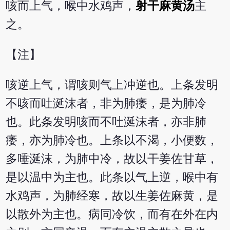
咳而上气，喉中水鸡声，
射干麻黄汤
主
之。
【注】
咳逆上气，谓咳则气上冲逆也。上条发明
不咳而吐涎沫者，非为肺痿，是为肺冷
也。此条发明咳而不吐涎沫者，亦非肺
痿，亦为肺冷也。上条以不渴，小便数，
多唾涎沫，为肺中冷，故以干姜佐甘草，
是以温中为主也。此条以气上逆，喉中有
水鸡声，为肺经寒，故以生姜佐麻黄，是
以散外为主也。病同冷饮，而有在外在内